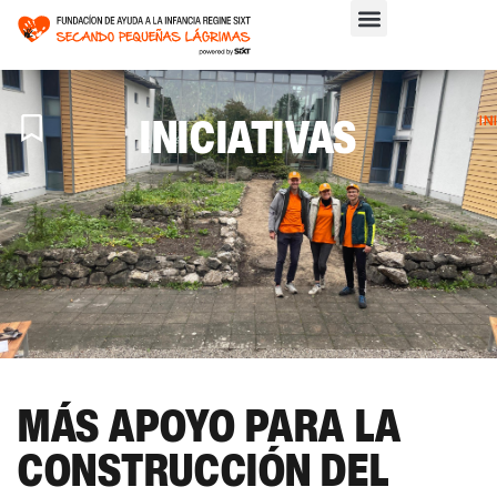
INICIATIVAS
IN
>
IN
MÁS APOYO PARA LA
CONSTRUCCIÓN DEL