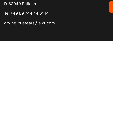
D-82049 Pullach
Tel +49 89 744 44 6144
dryinglittletears@sixt.com