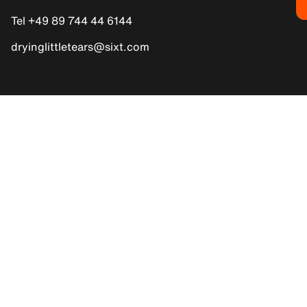
Tel +49 89 744 44 6144
dryinglittletears@sixt.com