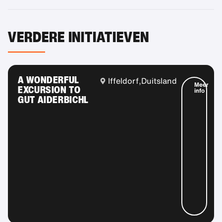
VERDERE INITIATIEVEN
A WONDERFUL
Iffeldorf,
Duitsland
Meer
EXCURSION TO
info
GUT AIDERBICHL