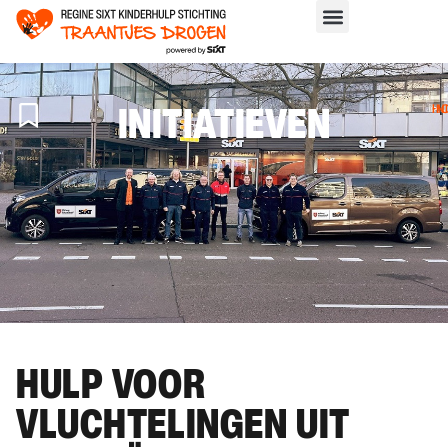
INITIATIEVEN
H
>
IN
HULP VOOR
VLUCHTELINGEN UIT