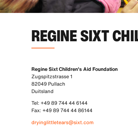
REGINE SIXT CH
Regine Sixt Children's Aid Foundation
Zugspitzstrasse 1
82049 Pullach
Duitsland
Tel: +49 89 744 44 6144
Fax: +49 89 744 44 86144
dryinglittletears@sixt.com