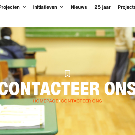
Projecten
Initiatieven
Nieuws
25 jaar
Project
CONTACTEER ON
HOMEPAGE
>
CONTACTEER ONS