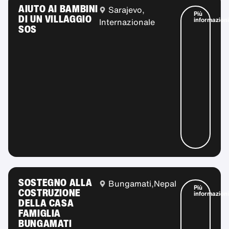
AIUTO AI BAMBINI
Sarajevo,
Più
DI UN VILLAGGIO
informazioni
Internazionale
SOS
SOSTEGNO ALLA
Bungamati,
Nepal
Più
COSTRUZIONE
informazioni
DELLA CASA
FAMIGLIA
BUNGAMATI