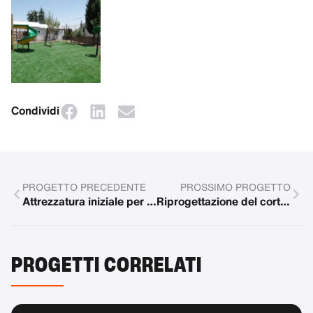
Condividi
PROGETTO PRECEDENTE
PROSSIMO PROGETTO
Attrezzatura iniziale per l'accoglienza dei rifugiati
Riprogettazione del cortile e del giardino per la casa madre-bambino
PROGETTI CORRELATI