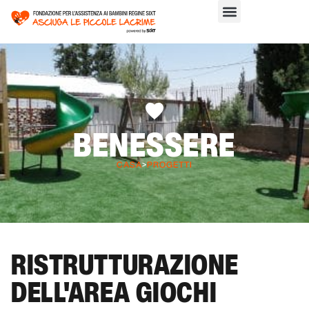
BENESSERE
CASA
>
PROGETTI
RISTRUTTURAZIONE
DELL'AREA GIOCHI