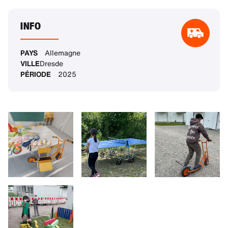
INFO
PAYS
Allemagne
VILLE
Dresde
PÉRIODE
2025