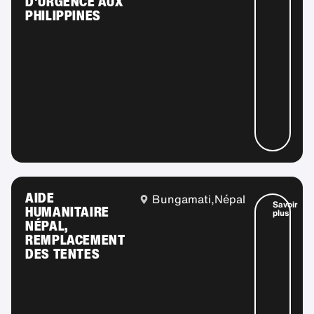
D'URGENCE AUX
PHILIPPINES
AIDE
Bungamati,
Népal
Savoir
HUMANITAIRE
plus
NÉPAL,
REMPLACEMENT
DES TENTES