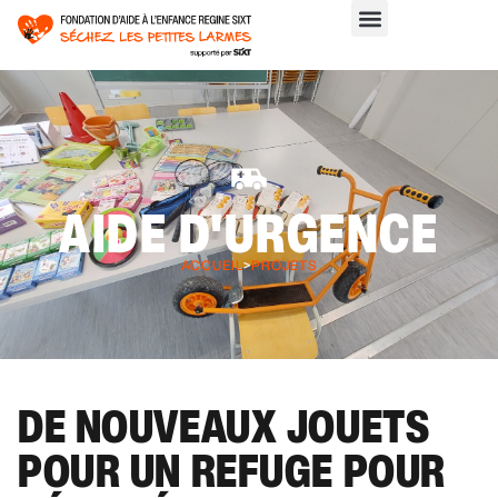
AIDE D'URGENCE
ACCUEIL
>
PROJETS
DE NOUVEAUX JOUETS
POUR UN REFUGE POUR