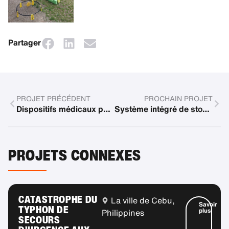
Partager
PROJET PRÉCÉDENT
PROCHAIN PROJET
Dispositifs médicaux pour le traitement des enfants
Système intégré de stockage d'énergie pour salle de classe
PROJETS CONNEXES
CATASTROPHE DU
La ville de Cebu,
Savoir
TYPHON DE
plus
Philippines
SECOURS