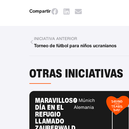
Compartir
INICIATIVA ANTERIOR
Torneo de fútbol para niños ucranianos
OTRAS INICIATIVAS
MARAVILLOSO
Múnich
Más
DÍA EN EL
infor
Alemania
REFUGIO
LLAMADO
ZAUBERWALD