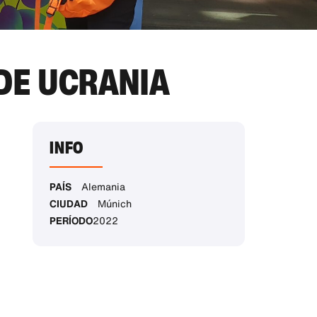
DE UCRANIA
INFO
PAÍS
Alemania
CIUDAD
Múnich
PERÍODO
2022