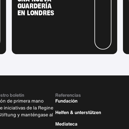
GUARDERÍA
EN LONDRES
stro boletín
Referencias
ión de primera mano
Fundación
 iniciativas de la Regine
Helfen & unterstützen
 Stiftung y manténgase al
Mediateca