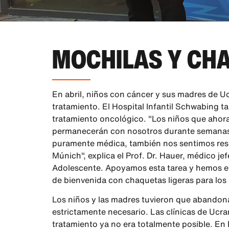
MOCHILAS Y CHA
En abril, niños con cáncer y sus madres de Ucr
tratamiento. El Hospital Infantil Schwabing 
tratamiento oncológico. "Los niños que ahor
permanecerán con nosotros durante semanas 
puramente médica, también nos sentimos resp
Múnich", explica el Prof. Dr. Hauer, médico je
Adolescente. Apoyamos esta tarea y hemos ent
de bienvenida con chaquetas ligeras para los
Los niños y las madres tuvieron que abandonar
estrictamente necesario. Las clínicas de Ucra
tratamiento ya no era totalmente posible. En 