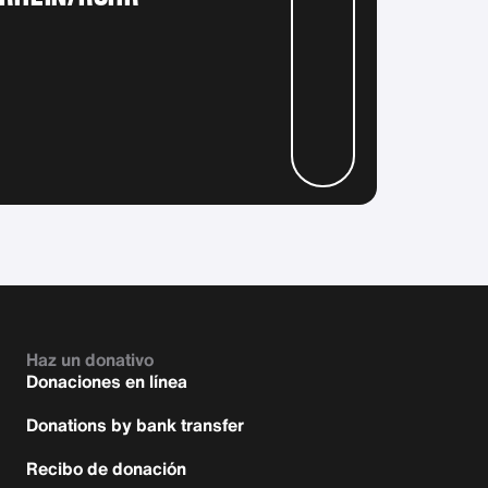
Haz un donativo
Donaciones en línea
Donations by bank transfer
Recibo de donación