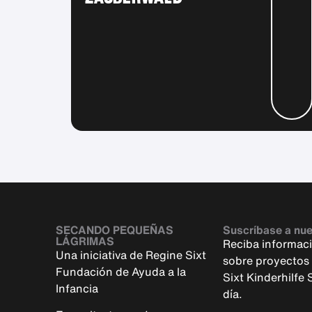
SECANDO PEQUEÑAS
Suscríbase a nue
LÁGRIMAS
Reciba informac
Una iniciativa de Regine Sixt
sobre proyectos e
Fundación de Ayuda a la
Sixt Kinderhilfe
Infancia
día.