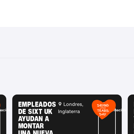
EMPLEADOS
Londres,
Más
DE SIXT UK
mación
información
Inglaterra
AYUDAN A
MONTAR
UNA NUEVA