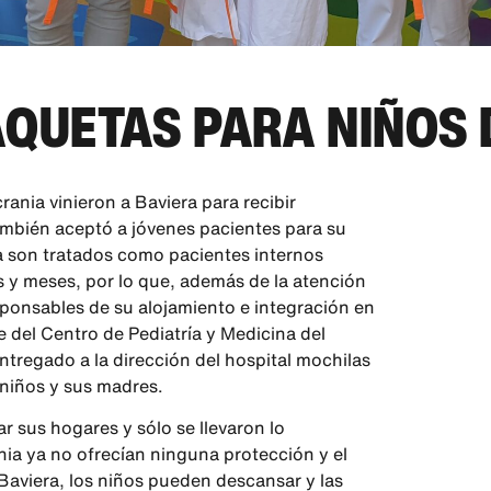
QUETAS PARA NIÑOS 
ania vinieron a Baviera para recibir
también aceptó a jóvenes pacientes para su
a son tratados como pacientes internos
y meses, por lo que, además de la atención
onsables de su alojamiento e integración en
fe del Centro de Pediatría y Medicina del
regado a la dirección del hospital mochilas
 niños y sus madres.
 sus hogares y sólo se llevaron lo
nia ya no ofrecían ninguna protección y el
Baviera, los niños pueden descansar y las