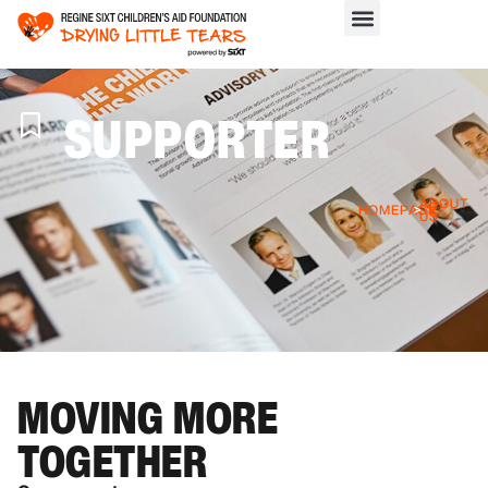
SUPPORTER
ABOUT
HOMEPAGE
>
US
MOVING MORE
TOGETHER