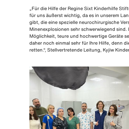
„Für die Hilfe der Regine Sixt Kinderhilfe Sti
für uns äußerst wichtig, da es in unserem Land
gibt, die eine spezielle neurochirurgische V
Minenexplosionen sehr schwerwiegend sind. L
Möglichkeit, teure und hochwertige Geräte s
daher noch einmal sehr für Ihre Hilfe, denn di
retten.“, Stellvertretende Leitung, Kyjiw Kind