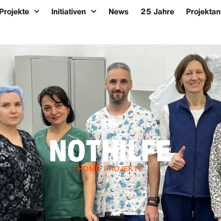
Projekte
Initiativen
News
25 Jahre
Projektan
NOTHILFE
HOME
>
PROJEKTE