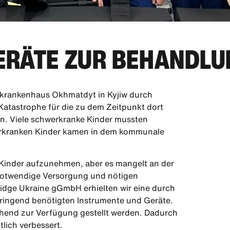
ERÄTE ZUR BEHANDLU
rkrankenhaus Okhmatdyt in Kyjiw durch
 Katastrophe für die zu dem Zeitpunkt dort
en. Viele schwerkranke Kinder mussten
werkranken Kinder kamen in dem kommunale
Kinder aufzunehmen, aber es mangelt an der
notwendige Versorgung und nötigen
ridge Ukraine gGmbH erhielten wir eine durch
 dringend benötigten Instrumente und Geräte.
end zur Verfügung gestellt werden. Dadurch
tlich verbessert.