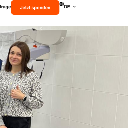
frage
DE
Jetzt spenden