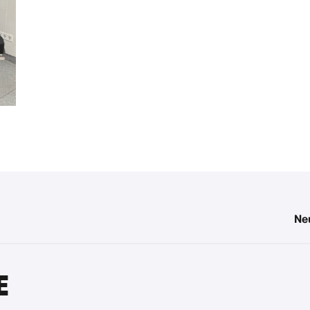
Neu
E