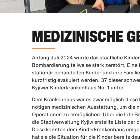
MEDIZINISCHE G
Anfang Juli 2024 wurde das staatliche Kinde
Bombardierung teilweise stark zerstört. Eine
stationär behandelten Kinder und ihre Famili
kurzfristig evakuiert werden. 37 dieser sch
Kyjiwer Kinderkrankenhaus No. 1 unter.
Dem Krankenhaus war es zwar möglich diese 
nötigen medizinischen Ausstattung, um die 
Operationen zu ermöglichen. Über die Life B
die Stadtverwaltung Kyjiw erstellte Liste der
Diese konnten dem Kinderkrankenhaus umgeh
hat sie die Situation für die Kinder bereits deu