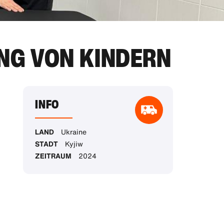
NG VON KINDERN
INFO
LAND
Ukraine
STADT
Kyjiw
ZEITRAUM
2024