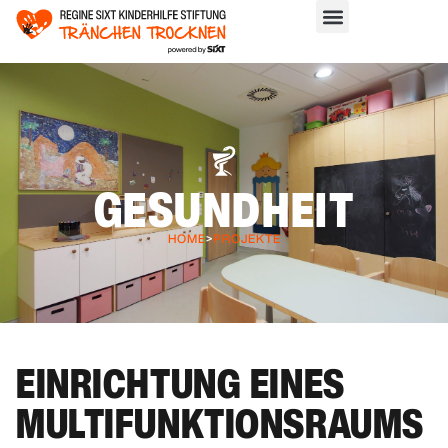
GESUNDHEIT
HOME
>
PROJEKTE
EINRICHTUNG EINES
MULTIFUNKTIONSRAUMS