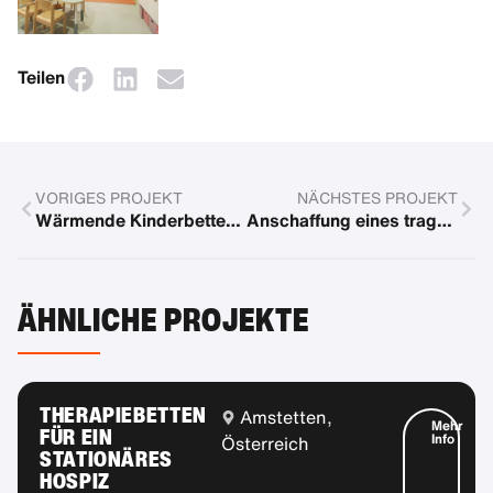
Teilen
VORIGES PROJEKT
NÄCHSTES PROJEKT
Wärmende Kinderbetten für die Aufwachphase einer Klinik
Anschaffung eines tragbaren Treppenlifts
ÄHNLICHE PROJEKTE
THERAPIEBETTEN
Amstetten,
Mehr
FÜR EIN
Info
Österreich
STATIONÄRES
HOSPIZ