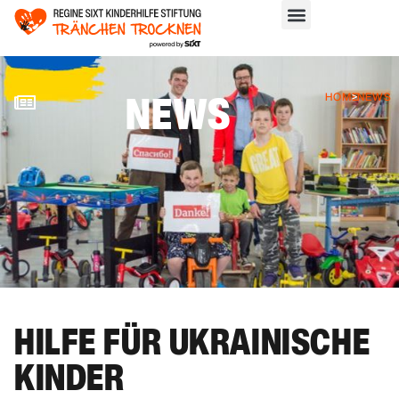
NEWS
HOME
>
NEWS
HILFE FÜR UKRAINISCHE
KINDER